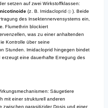
r setzen auf zwei Wirkstoffklassen:
nicotinoide
(z. B.
Imidacloprid
). Beide
ertragung des Insektennervensystems ein,
e. Flumethrin blockiert
rvenzellen, was zu einer anhaltenden
die Kontrolle über seine
von Stunden. Imidacloprid hingegen bindet
d erzeugt eine dauerhafte Erregung des
irkungsmechanismen: Säugetiere
 mit einer strukturell anderen
e zwischen parasitizider Dosis und einer