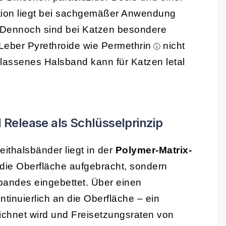
tion liegt bei sachgemäßer Anwendung
Dennoch sind bei Katzen besondere
Leber Pyrethroide wie
Permethrin
nicht
lassenes Halsband kann für Katzen letal
 Release als Schlüsselprinzip
ithalsbänder liegt in der
Polymer-Matrix-
uf die Oberfläche aufgebracht, sondern
bandes eingebettet. Über einen
ntinuierlich an die Oberfläche – ein
chnet wird und Freisetzungsraten von