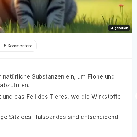
KI-generiert
5
Kommentare
natürliche Substanzen ein, um Flöhe und
abzutöten.
t und das Fell des Tieres, wo die Wirkstoffe
ge Sitz des Halsbandes sind entscheidend