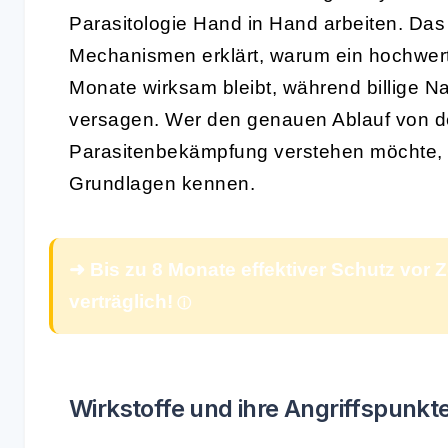
Parasitologie Hand in Hand arbeiten. Da
Mechanismen erklärt, warum ein hochwer
Monate wirksam bleibt, während billige
versagen. Wer
den genauen Ablauf von der
Parasitenbekämpfung
verstehen möchte,
Grundlagen kennen.
➜ Bis zu 8 Monate effektiver Schutz vor
verträglich!
Wirkstoffe und ihre Angriffspunk