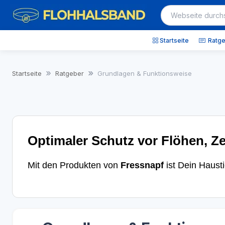
Startseite
Ratg
Startseite
Ratgeber
Grundlagen & Funktionsweise
Optimaler Schutz vor Flöhen, Z
Mit den Produkten von
Fressnapf
ist Dein Haust