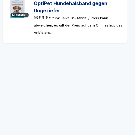
OptiPet Hundehalsband gegen
Ungeziefer
KI-generiert
16.99 €*
* inklusive 0% MwSt. / Preis kann
abweichen, es gilt der Preis auf dem Onlineshop des
Anbieters.