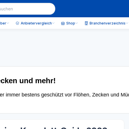
eber
Anbietervergleich
Shop
Branchenverzeichnis
ecken und mehr!
ier immer bestens geschützt vor Flöhen, Zecken und Mü