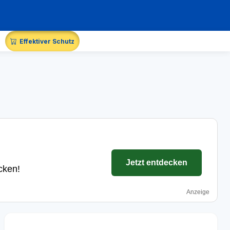
Effektiver Schutz
Jetzt entdecken
cken!
Anzeige