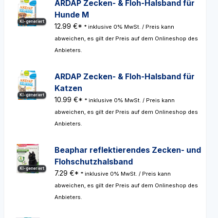
ARDAP Zecken- & Floh-Halsband für
Hunde M
KI-generiert
12.99 €*
* inklusive 0% MwSt. / Preis kann
abweichen, es gilt der Preis auf dem Onlineshop des
Anbieters.
ARDAP Zecken- & Floh-Halsband für
Katzen
KI-generiert
10.99 €*
* inklusive 0% MwSt. / Preis kann
abweichen, es gilt der Preis auf dem Onlineshop des
Anbieters.
Beaphar reflektierendes Zecken- und
Flohschutzhalsband
KI-generiert
7.29 €*
* inklusive 0% MwSt. / Preis kann
abweichen, es gilt der Preis auf dem Onlineshop des
Anbieters.