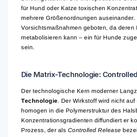
für Hund oder Katze toxischen Konzentra
mehrere Größenordnungen auseinander. 
Vorsichtsmaßnahmen geboten, da deren 
metabolisieren kann – ein für Hunde zuge
sein.
Die Matrix-Technologie: Controlled
Der technologische Kern moderner Langze
Technologie
. Der Wirkstoff wird nicht a
homogen in die Polymerstruktur des Hals
Konzentrationsgradienten diffundiert er ko
Prozess, der als
Controlled Release
bezei