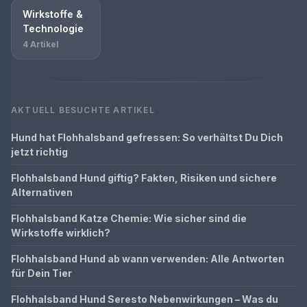
Wirkstoffe &
Technologie
4 Artikel
AKTUELL BESUCHTE ARTIKEL
Hund hat Flohhalsband gefressen: So verhältst Du Dich
jetzt richtig
Flohhalsband Hund giftig? Fakten, Risiken und sichere
Alternativen
Flohhalsband Katze Chemie: Wie sicher sind die
Wirkstoffe wirklich?
Flohhalsband Hund ab wann verwenden: Alle Antworten
für Dein Tier
Flohhalsband Hund Seresto Nebenwirkungen – Was du